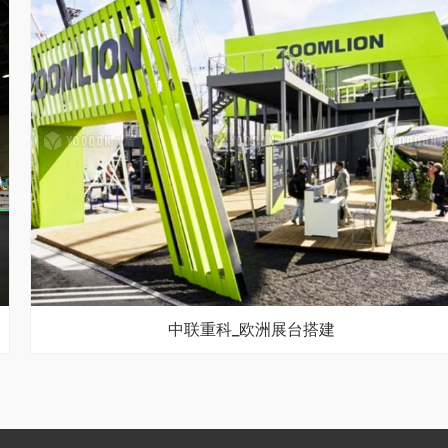
中联重科_欧洲展台搭建