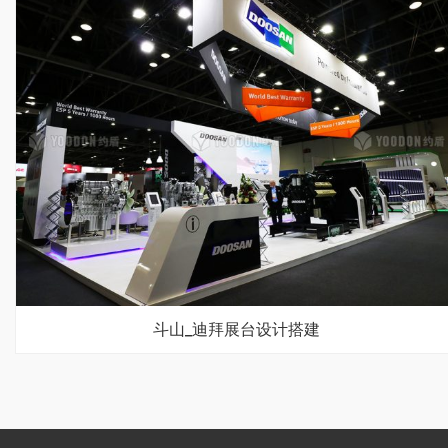
斗山_迪拜展台设计搭建