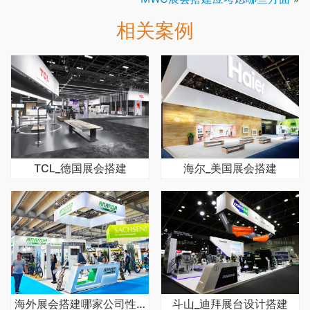
相关案例
TCL_德国展会搭建
海尔_美国展会搭建
海外展会搭建哪家公司性价比高
斗山_迪拜展台设计搭建