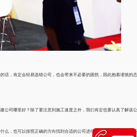
心的话，肯定会轻易选错公司，也会带来不必要的困扰，因此抱着谨慎的
搭建公司哪里好？除了要注意到施工速度之外，我们肯定也要认真了解该
是什么，也可以按照正确的方向找到合适的公司进行合作了，具体的事宜