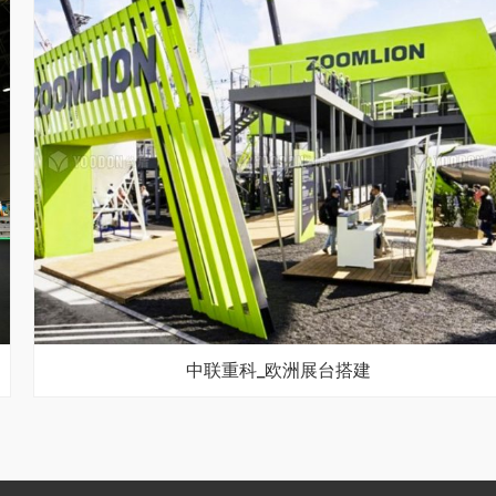
中联重科_欧洲展台搭建