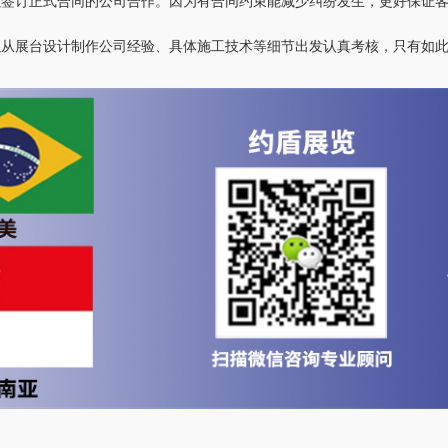
以签订正式合同的公司合作。因为有合同约束能减少纠纷发生，更好保证
以从展台设计制作公司经验、具体施工技术等细节出发认真考核，只有如