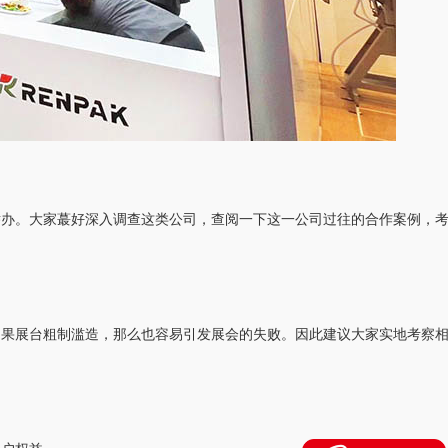
举办。大家蕞好深入调查这类公司，查阅一下这一公司过往的合作案例，
如果展台粗制滥造，那么也容易引发展会的失败。因此建议大家实地考察