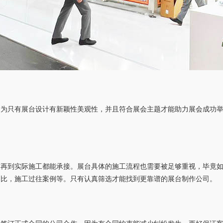
因为只有展台设计有新颖性美观性，并且符合展会主题才能助力展会成功
作再到实际施工都能承接。展台具体的施工流程也需要被足够重视，毕竟
占比，施工过往案例等。只有认真筛选才能找到更靠谱的展台制作公司。