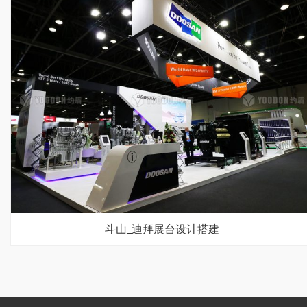
斗山_迪拜展台设计搭建