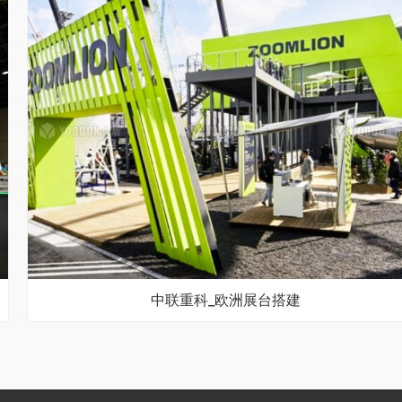
中联重科_欧洲展台搭建