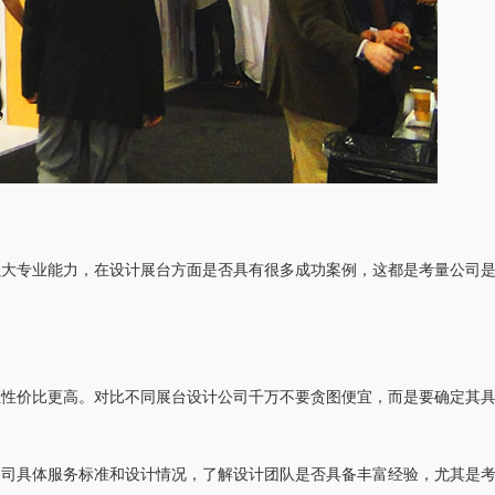
强大专业能力，在设计展台方面是否具有很多成功案例，这都是考量公司
证性价比更高。对比不同展台设计公司千万不要贪图便宜，而是要确定其
公司具体服务标准和设计情况，了解设计团队是否具备丰富经验，尤其是