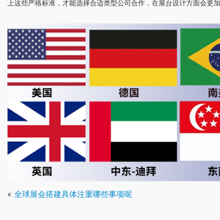
上这些严格标准，才能选择合适类型公司合作，在展台设计方面会更
«
全球展会搭建具体注重哪些事项呢