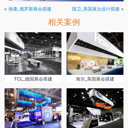
«
海康_俄罗斯展会搭建
国卫_美国展台设计搭建
»
相关案例
TCL_德国展会搭建
海尔_美国展会搭建