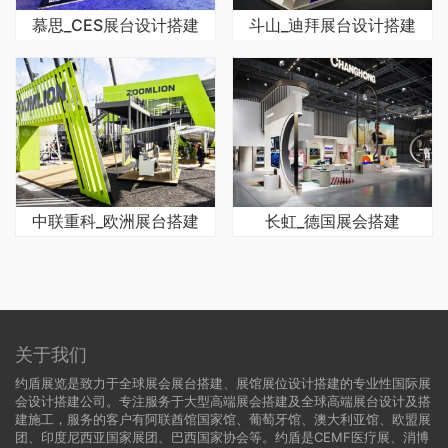
慕思_CES展台设计搭建
斗山_迪拜展台设计搭建
中联重科_欧洲展台搭建
长虹_德国展会搭建
关于我们
约盾展览是致力于全球展会展台搭建、展馆展位设计搭建的专业性国际展
会设计搭建公司。专注服务于大型高端展会搭建及全球高端展台设计及搭
建施工，服务的客户有阿联酋馆国家馆、葡萄牙馆、澳大利亚馆、欧盟展
团、印度尼西亚国家展团、巴西国家协会等。约盾是CEMF医疗展、消博