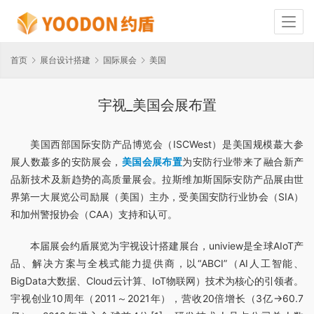
首页
展台设计搭建
国际展会
美国
宇视_美国会展布置
美国西部国际安防产品博览会（ISCWest）是美国规模蕞大参
展人数蕞多的安防展会，
美国会展布置
为安防行业带来了融合新产
品新技术及新趋势的高质量展会。拉斯维加斯国际安防产品展由世
界第一大展览公司励展（美国）主办，受美国安防行业协会（SIA）
和加州警报协会（CAA）支持和认可。
本届展会约盾展览为宇视设计搭建展台，uniview是全球AIoT产
品、解决方案与全栈式能力提供商，以“ABCI”（AI人工智能、
BigData大数据、Cloud云计算、IoT物联网）技术为核心的引领者。
宇视创业10周年（2011～2021年），营收20倍增长（3亿->60.7