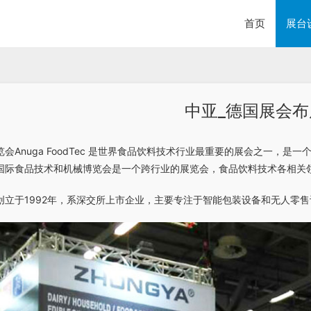
首页
展台
中亚_德国展会布
会Anuga FoodTec 是世界食品饮料技术行业最重要的展会之一，是
国际食品技术和机械博览会是一个跨行业的展览会，食品饮料技术各相关
创立于1992年，系深交所上市企业，主要专注于智能包装设备和无人零