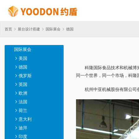
首页
展台设计搭建
国际展会
德国
国际展会
美国
德国
科隆国际食品技术和机械博览
同一个世界，同一个市场，科隆
俄罗斯
英国
杭州中亚机械股份有限公司
欧洲
法国
荷兰
意大利
迪拜
印度