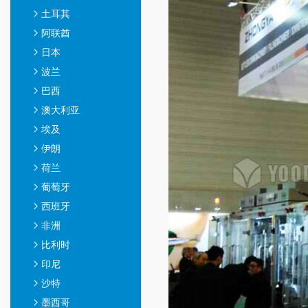
土耳其
阿联酋
日本
波兰
巴西
澳大利亚
埃及
伊朗
荷兰
葡萄牙
西班牙
非洲
比利时
印尼
沙特
墨西哥