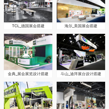
TCL_德国展会搭建
海尔_美国展会搭建
金典_展会展览设计搭建
斗山_迪拜展台设计搭建