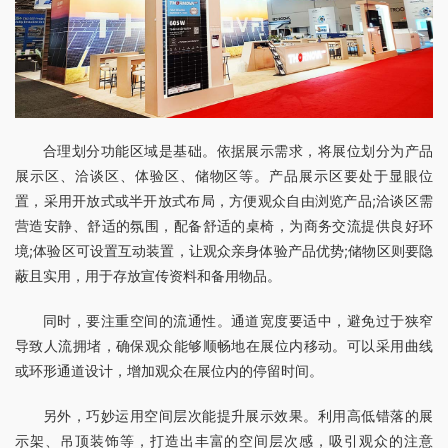
合理划分功能区域是基础。依据展示需求，将展位划分为产品
展示区、洽谈区、体验区、储物区等。产品展示区要处于显眼位
置，采用开放式或半开放式布局，方便观众自由浏览产品;洽谈区需
营造安静、舒适的氛围，配备舒适的桌椅，为商务交流提供良好环
境;体验区可设置互动装置，让观众亲身体验产品优势;储物区则要隐
蔽且实用，用于存放宣传资料和备用物品。
同时，要注重空间的流通性。通道宽度要适中，避免过于狭窄
导致人流拥堵，确保观众能够顺畅地在展位内移动。可以采用曲线
或环形通道设计，增加观众在展位内的停留时间。
另外，巧妙运用空间层次能提升展示效果。利用高低错落的展
示架、吊顶装饰等，打造出丰富的空间层次感，吸引观众的注意