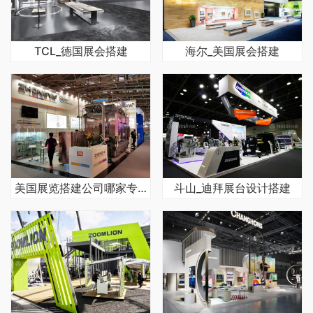
TCL_德国展会搭建
海尔_美国展会搭建
美国展览搭建公司哪家专业可靠
斗山_迪拜展台设计搭建