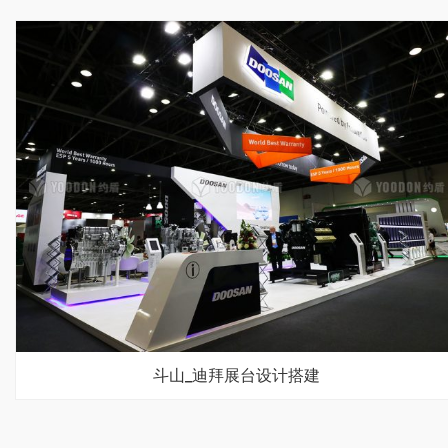
斗山_迪拜展台设计搭建