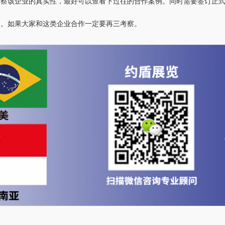
考察该企业的真实性，最好可以查看下过往的合作案例。同时需要签订正
同。如果大家和这类企业合作一定要再三考察。