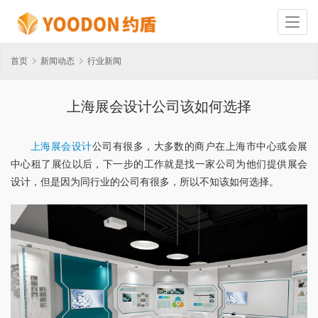
首页
新闻动态
行业新闻
上海展会设计公司该如何选择
上海展会设计
公司有很多，大多数的商户在上海市中心或会展
中心租了展位以后，下一步的工作就是找一家公司为他们提供展会
设计，但是因为同行业的公司有很多，所以不知该如何选择。