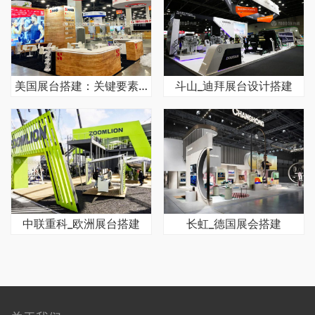
美国展台搭建：关键要素聚焦
斗山_迪拜展台设计搭建
中联重科_欧洲展台搭建
长虹_德国展会搭建