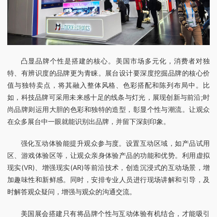
凸显品牌个性是搭建的核心。美国市场多元化，消费者对独
特、有辨识度的品牌更为青睐。展台设计要深度挖掘品牌的核心价
值与独特卖点，将其融入整体风格、色彩搭配和陈列布局中。比
如，科技品牌可采用未来感十足的线条与灯光，展现创新与前沿;时
尚品牌则运用大胆的色彩和独特的造型，彰显个性与潮流。让观众
在众多展台中一眼就能识别出品牌，并留下深刻印象。
强化互动体验能提升观众参与度。设置互动区域，如产品试用
区、游戏体验区等，让观众亲身体验产品的功能和优势。利用虚拟
现实(VR)、增强现实(AR)等前沿技术，创造沉浸式的互动场景，增
加趣味性和新鲜感。同时，安排专业人员进行现场讲解和引导，及
时解答观众疑问，增强与观众的沟通交流。
美国展会搭建只有将品牌个性与互动体验有机结合，才能吸引