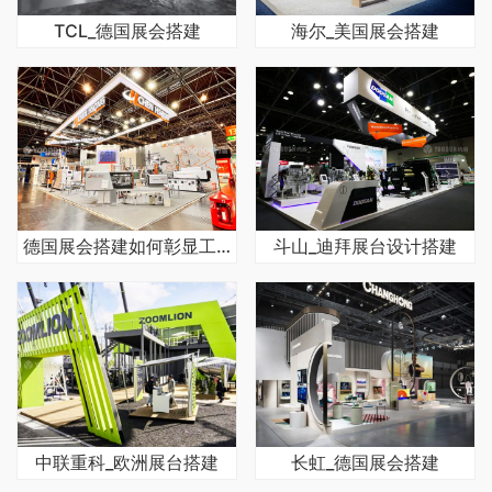
TCL_德国展会搭建
海尔_美国展会搭建
德国展会搭建如何彰显工业美学
斗山_迪拜展台设计搭建
中联重科_欧洲展台搭建
长虹_德国展会搭建