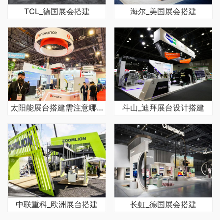
TCL_德国展会搭建
海尔_美国展会搭建
太阳能展台搭建需注意哪些问题
斗山_迪拜展台设计搭建
中联重科_欧洲展台搭建
长虹_德国展会搭建