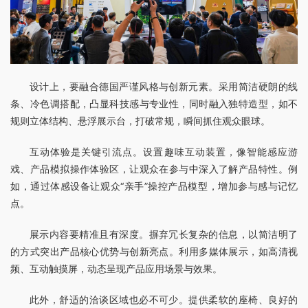
设计上，要融合德国严谨风格与创新元素。采用简洁硬朗的线
条、冷色调搭配，凸显科技感与专业性，同时融入独特造型，如不
规则立体结构、悬浮展示台，打破常规，瞬间抓住观众眼球。
互动体验是关键引流点。设置趣味互动装置，像智能感应游
戏、产品模拟操作体验区，让观众在参与中深入了解产品特性。例
如，通过体感设备让观众“亲手”操控产品模型，增加参与感与记忆
点。
展示内容要精准且有深度。摒弃冗长复杂的信息，以简洁明了
的方式突出产品核心优势与创新亮点。利用多媒体展示，如高清视
频、互动触摸屏，动态呈现产品应用场景与效果。
此外，舒适的洽谈区域也必不可少。提供柔软的座椅、良好的