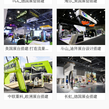
TCL_德国展会搭建
海尔_美国展会搭建
美国展台搭建:打造流量展台的实用攻略
斗山_迪拜展台设计搭建
中联重科_欧洲展台搭建
长虹_德国展会搭建