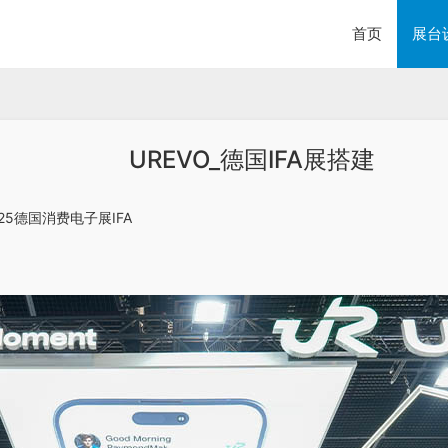
首页
展台
UREVO_德国IFA展搭建
025德国消费电子展IFA