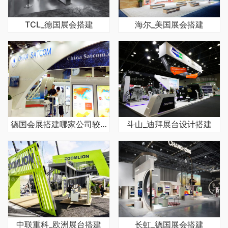
TCL_德国展会搭建
海尔_美国展会搭建
德国会展搭建哪家公司较好
斗山_迪拜展台设计搭建
中联重科_欧洲展台搭建
长虹_德国展会搭建