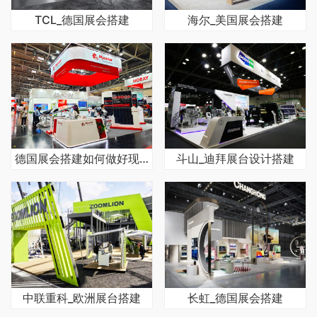
TCL_德国展会搭建
海尔_美国展会搭建
德国展会搭建如何做好现场效果
斗山_迪拜展台设计搭建
中联重科_欧洲展台搭建
长虹_德国展会搭建