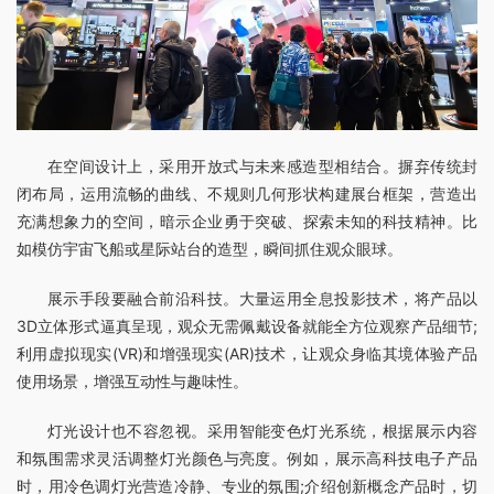
在空间设计上，采用开放式与未来感造型相结合。摒弃传统封
闭布局，运用流畅的曲线、不规则几何形状构建展台框架，营造出
充满想象力的空间，暗示企业勇于突破、探索未知的科技精神。比
如模仿宇宙飞船或星际站台的造型，瞬间抓住观众眼球。
展示手段要融合前沿科技。大量运用全息投影技术，将产品以
3D立体形式逼真呈现，观众无需佩戴设备就能全方位观察产品细节;
利用虚拟现实(VR)和增强现实(AR)技术，让观众身临其境体验产品
使用场景，增强互动性与趣味性。
灯光设计也不容忽视。采用智能变色灯光系统，根据展示内容
和氛围需求灵活调整灯光颜色与亮度。例如，展示高科技电子产品
时，用冷色调灯光营造冷静、专业的氛围;介绍创新概念产品时，切