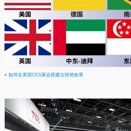
«
如何在美国CES展会搭建出惊艳效果