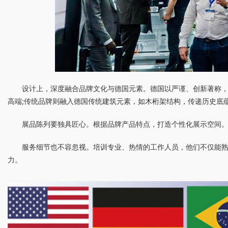
设计上，深度融合品牌文化与德国元素。德国以严谨、创新著称
高端;传统品牌则融入德国传统建筑元素，如木桁架结构，传递历史底
展品陈列要独具匠心。根据品牌产品特点，打造个性化展示空间。
服务细节也不容忽视。培训专业、热情的工作人员，他们不仅能
力。