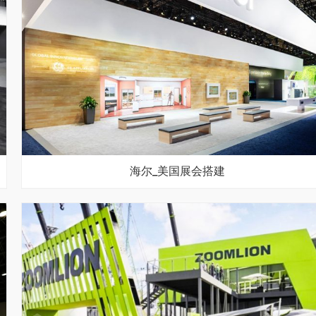
海尔_美国展会搭建