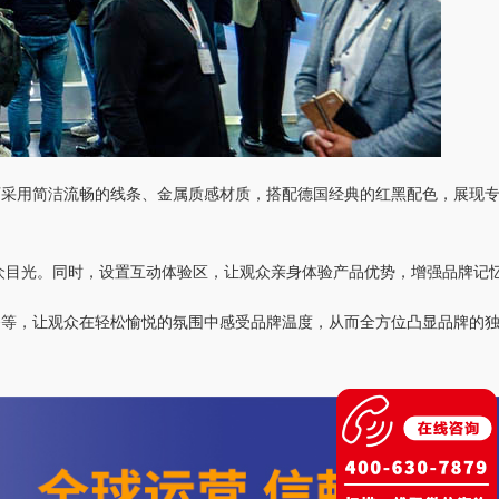
可采用简洁流畅的线条、金属质感材质，搭配德国经典的红黑配色，展现
众目光。同时，设置互动体验区，让观众亲身体验产品优势，增强品牌记
务等，让观众在轻松愉悦的氛围中感受品牌温度，从而全方位凸显品牌的