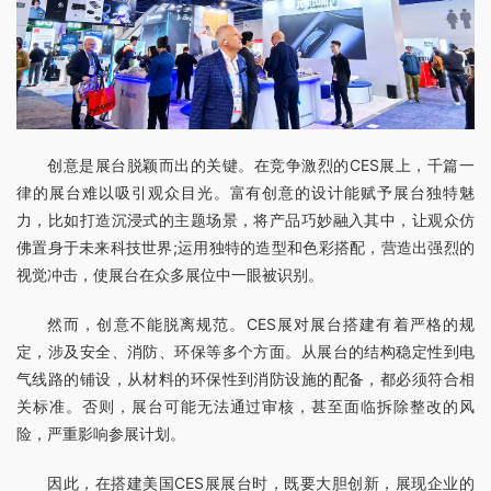
创意是展台脱颖而出的关键。在竞争激烈的CES展上，千篇一
律的展台难以吸引观众目光。富有创意的设计能赋予展台独特魅
力，比如打造沉浸式的主题场景，将产品巧妙融入其中，让观众仿
佛置身于未来科技世界;运用独特的造型和色彩搭配，营造出强烈的
视觉冲击，使展台在众多展位中一眼被识别。
然而，创意不能脱离规范。CES展对展台搭建有着严格的规
定，涉及安全、消防、环保等多个方面。从展台的结构稳定性到电
气线路的铺设，从材料的环保性到消防设施的配备，都必须符合相
关标准。否则，展台可能无法通过审核，甚至面临拆除整改的风
险，严重影响参展计划。
因此，在搭建美国CES展展台时，既要大胆创新，展现企业的