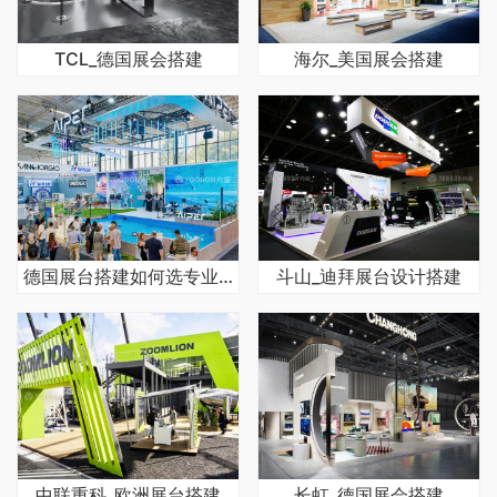
TCL_德国展会搭建
海尔_美国展会搭建
德国展台搭建如何选专业可靠的公司
斗山_迪拜展台设计搭建
中联重科_欧洲展台搭建
长虹_德国展会搭建