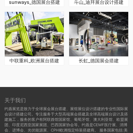
sunways_德国展台搭建
斗山_迪拜展台设计搭建
中联重科_欧洲展台搭建
长虹_德国展会搭建
关于我们
约盾展览是致力于全球展会展台搭建、展馆展位设计搭建的专业性国际展
会设计搭建公司。专注服务于大型高端展会搭建及全球高端展台设计及搭
建施工，服务的客户有阿联酋馆国家馆、葡萄牙馆、澳大利亚馆、欧盟展
团、印度尼西亚国家展团、巴西国家协会等。约盾是CEMF医疗展、消博
会、进博会、光伏能源展、CPHI欧洲指定特装搭建商。 服务国家包括:
美