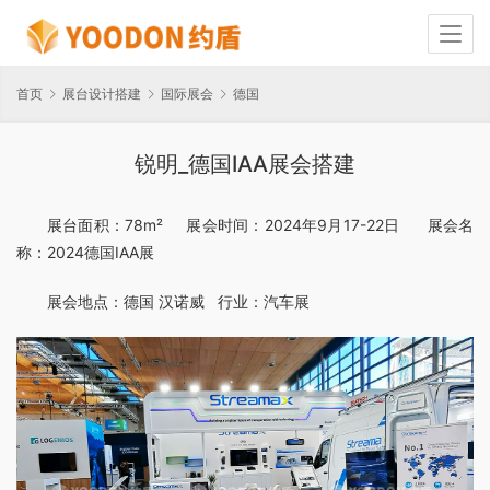
首页
展台设计搭建
国际展会
德国
锐明_德国IAA展会搭建
展台面积：78m²     展会时间：2024年9月17-22日      展会名
称：2024德国IAA展
展会地点：德国 汉诺威   行业：汽车展