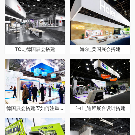
TCL_德国展会搭建
海尔_美国展会搭建
德国展会搭建应如何注重细节与品质
斗山_迪拜展台设计搭建