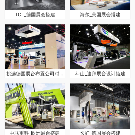
TCL_德国展会搭建
海尔_美国展会搭建
挑选德国展台布置公司时要明确哪些标准
斗山_迪拜展台设计搭建
中联重科_欧洲展台搭建
长虹_德国展会搭建