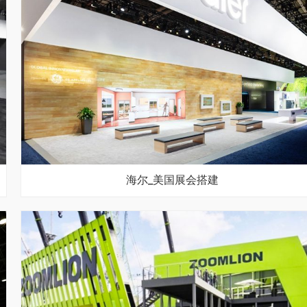
海尔_美国展会搭建