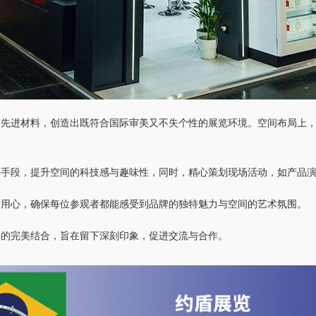
与先进材料，创造出既符合国际审美又不失个性的展览环境。空间布局上
等手段，提升空间的科技感与趣味性，同时，精心策划现场活动，如产品
与用心，确保每位参观者都能感受到品牌的独特魅力与空间的艺术氛围。
务的完美结合，旨在留下深刻印象，促进交流与合作。