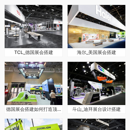
TCL_德国展会搭建
海尔_美国展会搭建
德国展会搭建如何打造顶级视觉效果
斗山_迪拜展台设计搭建