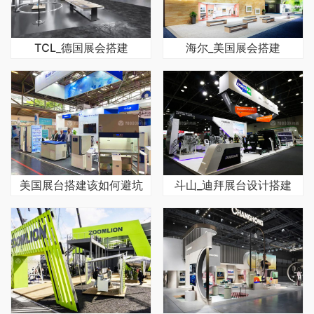
TCL_德国展会搭建
海尔_美国展会搭建
美国展台搭建该如何避坑
斗山_迪拜展台设计搭建