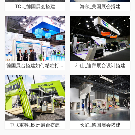
TCL_德国展会搭建
海尔_美国展会搭建
德国展台搭建如何精准打动观众
斗山_迪拜展台设计搭建
中联重科_欧洲展台搭建
长虹_德国展会搭建