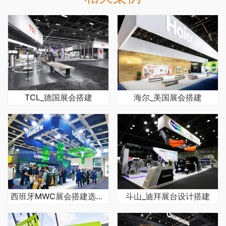
TCL_德国展会搭建
海尔_美国展会搭建
西班牙MWC展会搭建选哪家公司现场效果好
斗山_迪拜展台设计搭建