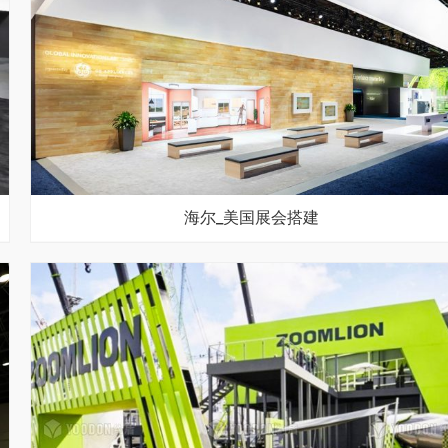
海尔_美国展会搭建