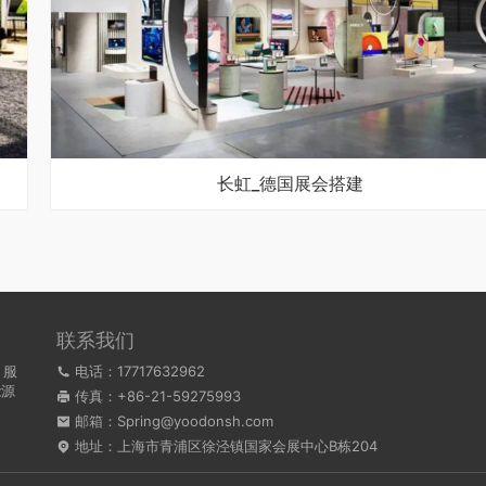
长虹_德国展会搭建
联系我们
，服
电话：17717632962
能源
传真：+86-21-59275993
。
邮箱：Spring@yoodonsh.com
地址：上海市青浦区徐泾镇国家会展中心B栋204