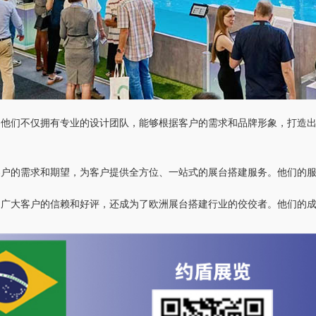
。他们不仅拥有专业的设计团队，能够根据客户的需求和品牌形象，打造
客户的需求和期望，为客户提供全方位、一站式的展台搭建服务。他们的
了广大客户的信赖和好评，还成为了欧洲展台搭建行业的佼佼者。他们的