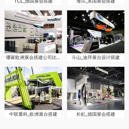
TCL_德国展会搭建
海尔_美国展会搭建
哪家欧洲展会搭建公司比较好
斗山_迪拜展台设计搭建
中联重科_欧洲展台搭建
长虹_德国展会搭建