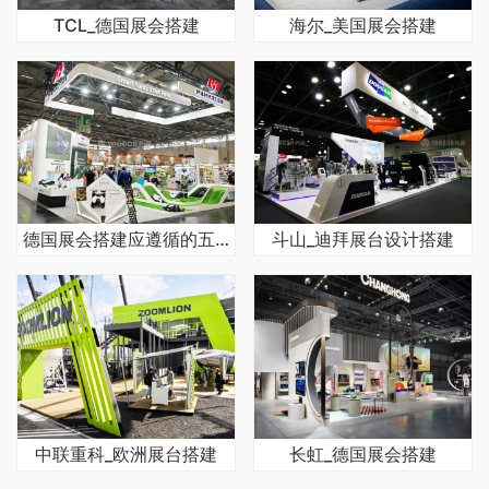
TCL_德国展会搭建
海尔_美国展会搭建
德国展会搭建应遵循的五大核心原则
斗山_迪拜展台设计搭建
中联重科_欧洲展台搭建
长虹_德国展会搭建