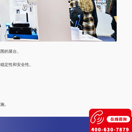
氛围的展台。
的稳定性和安全性。
实施。