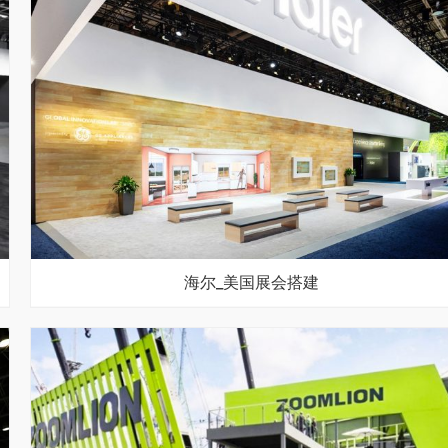
海尔_美国展会搭建