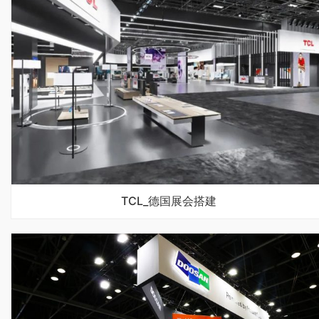
TCL_德国展会搭建