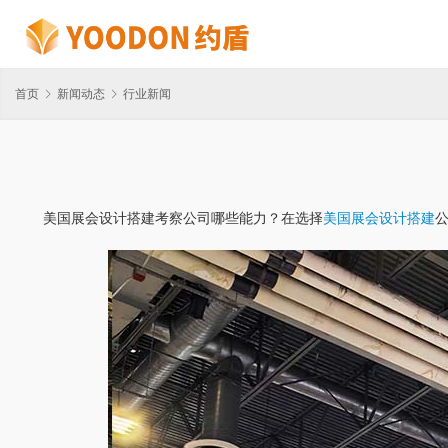
首页
新闻动态
行业新闻
美国展会设计搭建考察公司哪些能力？在选择
美国展会设计搭建