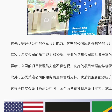
首先，需评估公司的创意设计能力。优秀的公司应具备独特的设
其次，考察公司的施工能力和经验。专业的搭建公司应具备丰富
再者，公司的项目管理能力也不容忽视。良好的项目管理能够确
此外，还需关注公司的服务质量和售后支持。优质的服务能够提
选择美国展会设计搭建公司时，应全面考察其创意设计能力、施