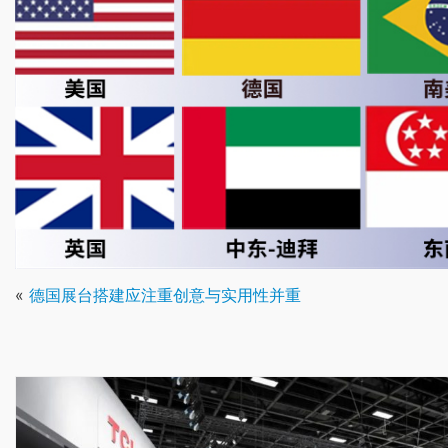
«
德国展台搭建应注重创意与实用性并重