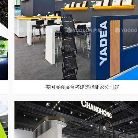
美国展会展台搭建选择哪家公司好