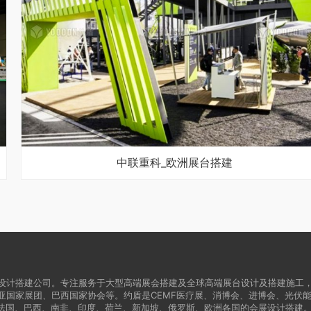
中联重科_欧洲展台搭建
设计搭建公司。专注服务于大型高端展会搭建及全球高端展台设计及搭建施工
亚国家展团、巴西国家协会等。约盾是CEMF医疗展、消博会、进博会、光伏
法国、巴西、南非、印度、荷兰、新加坡、俄罗斯、欧洲各国的会展设计搭建