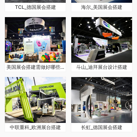
TCL_德国展会搭建
海尔_美国展会搭建
美国展会搭建需做好哪些细节
斗山_迪拜展台设计搭建
中联重科_欧洲展台搭建
长虹_德国展会搭建