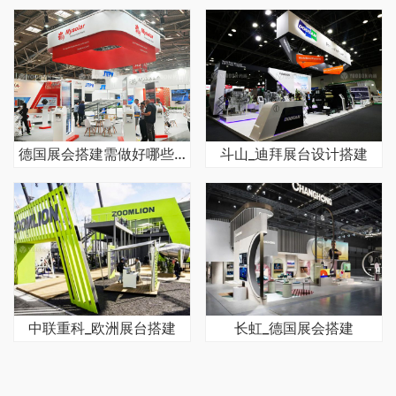
德国展会搭建需做好哪些方面
斗山_迪拜展台设计搭建
中联重科_欧洲展台搭建
长虹_德国展会搭建