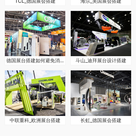
TCL_德国展会搭建
海尔_美国展会搭建
德国展台搭建如何避免消防合规整改风险
斗山_迪拜展台设计搭建
中联重科_欧洲展台搭建
长虹_德国展会搭建