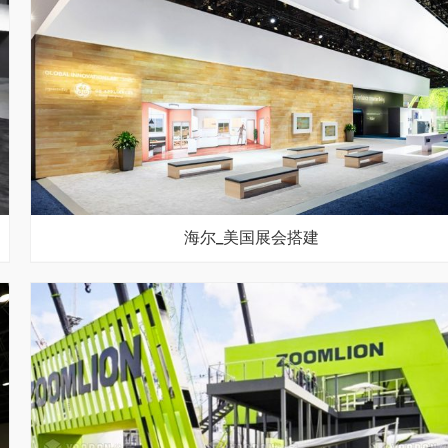
海尔_美国展会搭建