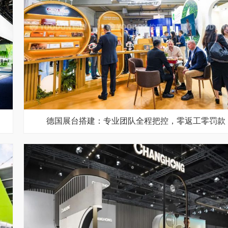
德国展台搭建：专业团队全程把控，零返工零罚款