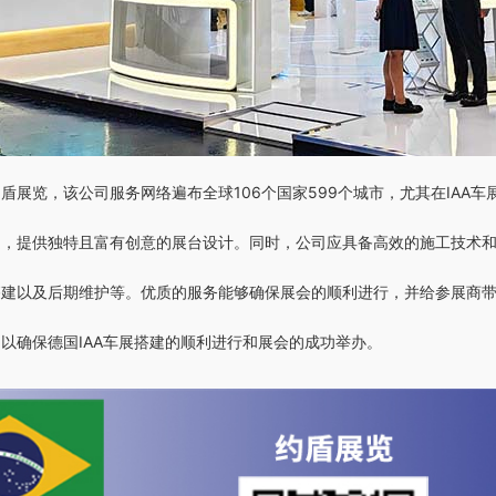
展览，该公司服务网络遍布全球106个国家599个城市，尤其在IAA车
题，提供独特且富有创意的展台设计。同时，公司应具备高效的施工技术
搭建以及后期维护等。优质的服务能够确保展会的顺利进行，并给参展商
以确保德国IAA车展搭建的顺利进行和展会的成功举办。