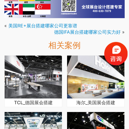
«
美国RE+展台搭建哪家公司更靠谱
德国IFA展台搭建哪家公司实力好
»
相关案例
TCL_德国展会搭建
海尔_美国展会搭建