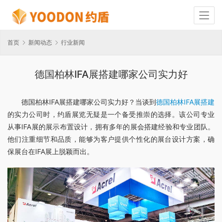
首页
新闻动态
行业新闻
德国柏林IFA展搭建哪家公司实力好
德国柏林IFA展搭建哪家公司实力好？当谈到
德国柏林IFA展搭建
的实力公司时，约盾展览无疑是一个备受推崇的选择。该公司专业
从事IFA展的展示布置设计，拥有多年的展会搭建经验和专业团队。
他们注重细节和品质，能够为客户提供个性化的展台设计方案，确
保展台在IFA展上脱颖而出。