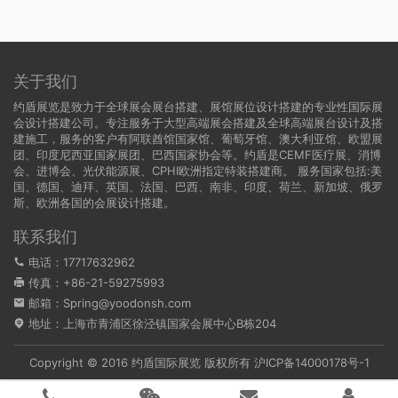
关于我们
约盾展览是致力于全球展会展台搭建、展馆展位设计搭建的专业性国际展
会设计搭建公司。专注服务于大型高端展会搭建及全球高端展台设计及搭
建施工，服务的客户有阿联酋馆国家馆、葡萄牙馆、澳大利亚馆、欧盟展
团、印度尼西亚国家展团、巴西国家协会等。约盾是CEMF医疗展、消博
会、进博会、光伏能源展、CPHI欧洲指定特装搭建商。 服务国家包括:
美
国
、
德国
、迪拜、英国、法国、巴西、南非、印度、荷兰、新加坡、俄罗
斯、欧洲各国的会展设计搭建。
联系我们
电话：17717632962
传真：+86-21-59275993
邮箱：Spring@yoodonsh.com
地址：上海市青浦区徐泾镇国家会展中心B栋204
Copyright © 2016 约盾国际展览 版权所有
沪ICP备14000178号-1