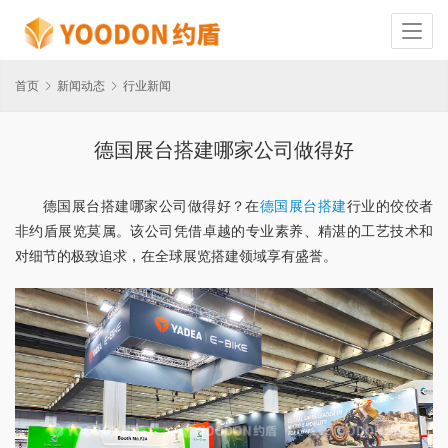
首页
新闻动态
行业新闻
德国展台搭建哪家公司做得好
德国展台搭建哪家公司做得好？在
德国展台搭建
行业的佼佼者
非约盾展览莫属。该公司凭借卓越的专业素养、精湛的工艺技术和
对细节的极致追求，在全球展览搭建领域享有盛誉。