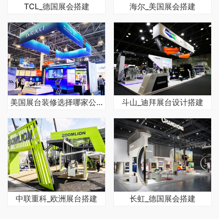
TCL_德国展会搭建
海尔_美国展会搭建
美国展台装修选择哪家公司好
斗山_迪拜展台设计搭建
中联重科_欧洲展台搭建
长虹_德国展会搭建