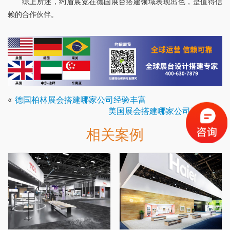
综上所述，约盾展览在德国展台搭建领域表现出色，是值得信
赖的合作伙伴。
«
德国柏林展会搭建哪家公司经验丰富
美国展会搭建哪家公司更专业
»
相关案例