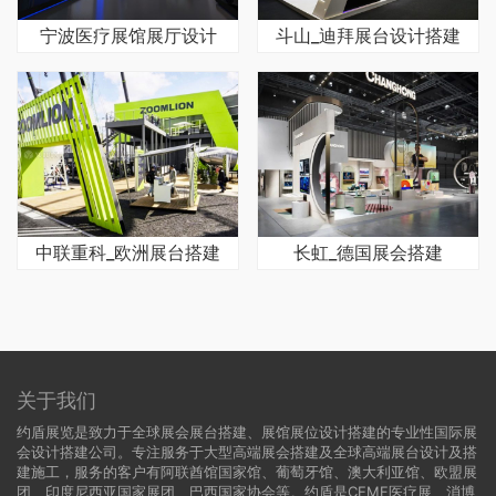
宁波医疗展馆展厅设计
斗山_迪拜展台设计搭建
中联重科_欧洲展台搭建
长虹_德国展会搭建
关于我们
约盾展览是致力于全球展会展台搭建、展馆展位设计搭建的专业性国际展
会设计搭建公司。专注服务于大型高端展会搭建及全球高端展台设计及搭
建施工，服务的客户有阿联酋馆国家馆、葡萄牙馆、澳大利亚馆、欧盟展
团、印度尼西亚国家展团、巴西国家协会等。约盾是CEMF医疗展、消博