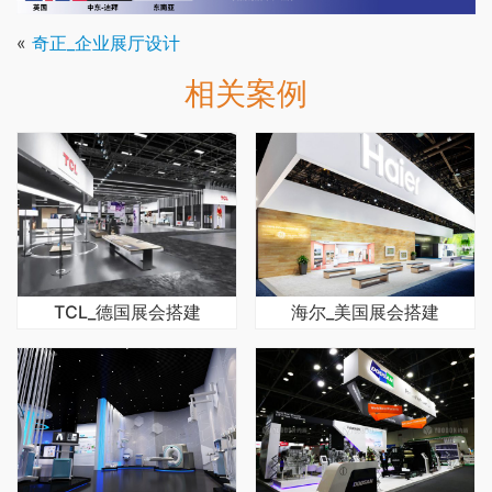
«
奇正_企业展厅设计
相关案例
TCL_德国展会搭建
海尔_美国展会搭建