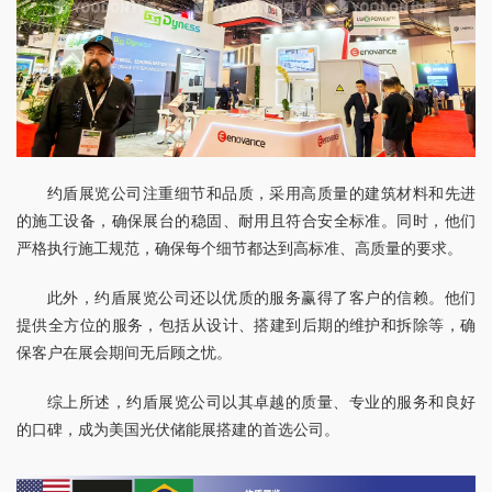
约盾展览公司注重细节和品质，采用高质量的建筑材料和先进
的施工设备，确保展台的稳固、耐用且符合安全标准。同时，他们
严格执行施工规范，确保每个细节都达到高标准、高质量的要求。
此外，约盾展览公司还以优质的服务赢得了客户的信赖。他们
提供全方位的服务，包括从设计、搭建到后期的维护和拆除等，确
保客户在展会期间无后顾之忧。
综上所述，约盾展览公司以其卓越的质量、专业的服务和良好
的口碑，成为美国光伏储能展搭建的首选公司。