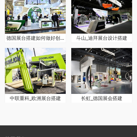
德国展台搭建如何做好创意设计与功能融合
斗山_迪拜展台设计搭建
中联重科_欧洲展台搭建
长虹_德国展会搭建