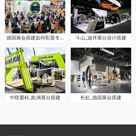
德国展会搭建如何彰显专业品质
斗山_迪拜展台设计搭建
中联重科_欧洲展台搭建
长虹_德国展会搭建