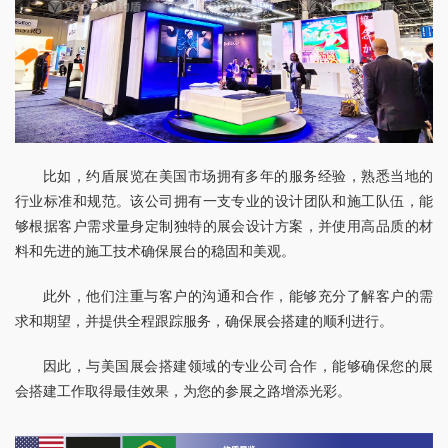
比如，约盾展览在美国市场拥有多年的服务经验，熟悉当地的
行业标准和规范。该公司拥有一支专业的设计团队和施工队伍，能
够根据客户需求量身定制独特的展会设计方案，并使用高品质的材
料和先进的施工技术确保展台的稳固和美观。
此外，他们注重与客户的沟通和合作，能够充分了解客户的需
求和期望，并提供全程跟踪服务，确保展会搭建的顺利进行。
因此，与美国展会搭建领域的专业公司合作，能够确保您的展
会搭建工作取得最佳效果，为您的参展之路增添光彩。