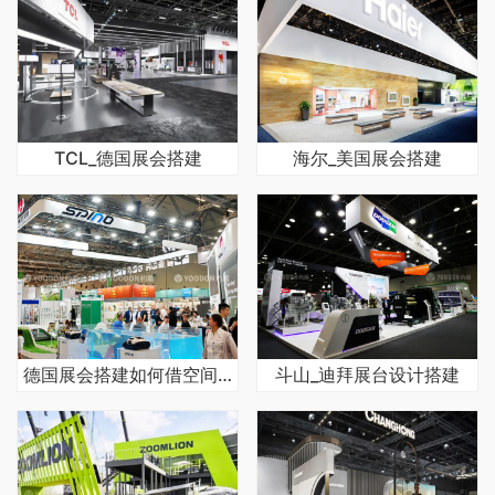
TCL_德国展会搭建
海尔_美国展会搭建
德国展会搭建如何借空间规划提升参展成效
斗山_迪拜展台设计搭建