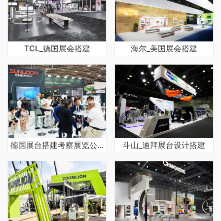
TCL_德国展会搭建
海尔_美国展会搭建
德国展台搭建考察展览公司哪些实力
斗山_迪拜展台设计搭建