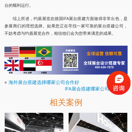
台的顺利运行。
综上所述，约盾展览在德国IFA展台搭建方面做得非常出色，是
参展商们的理想选择。如果您正在寻找一家可靠的展台搭建公司，
不妨考虑与约盾展览合作，相信他们会为您带来满意的成果。
«
海外展台搭建选择哪家公司合作好
IFA展会搭建哪家公司实力好
»
相关案例