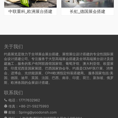
中联重科_欧洲展台搭建
长虹_德国展会搭建
关于我们
约盾展览是致力于全球展会展台搭建、展馆展位设计搭建的专业性国际展
会设计搭建公司。专注服务于大型高端展会搭建及全球高端展台设计及搭
建施工，服务的客户有阿联酋馆国家馆、葡萄牙馆、澳大利亚馆、欧盟展
团、印度尼西亚国家展团、巴西国家协会等。约盾是CEMF医疗展、消博
会、进博会、光伏能源展、CPHI欧洲指定特装搭建商。 服务国家包括:
美
国
、
德国
、迪拜、英国、法国、巴西、南非、印度、荷兰、新加坡、俄罗
斯、欧洲各国的会展设计搭建。
联系我们
电话：17717632962
传真：+86-21-59275993
邮箱：Spring@yoodonsh.com