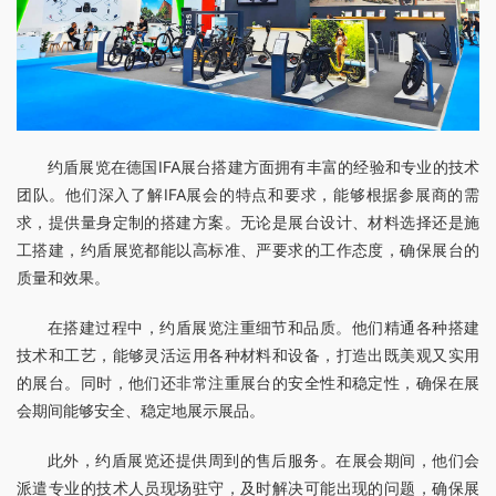
约盾展览在德国IFA展台搭建方面拥有丰富的经验和专业的技术
团队。他们深入了解IFA展会的特点和要求，能够根据参展商的需
求，提供量身定制的搭建方案。无论是展台设计、材料选择还是施
工搭建，约盾展览都能以高标准、严要求的工作态度，确保展台的
质量和效果。
在搭建过程中，约盾展览注重细节和品质。他们精通各种搭建
技术和工艺，能够灵活运用各种材料和设备，打造出既美观又实用
的展台。同时，他们还非常注重展台的安全性和稳定性，确保在展
会期间能够安全、稳定地展示展品。
此外，约盾展览还提供周到的售后服务。在展会期间，他们会
派遣专业的技术人员现场驻守，及时解决可能出现的问题，确保展