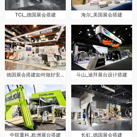
TCL_德国展会搭建
海尔_美国展会搭建
德国展会搭建如何做好安全保障
斗山_迪拜展台设计搭建
中联重科_欧洲展台搭建
长虹_德国展会搭建