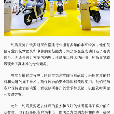
约盾展览在俄罗斯展台搭建行业拥有多年的丰富经验，他们凭
借专业的技术团队和卓越的创新能力，为众多企业成功打造了各类
展台。无论是设计方案的构思，还是施工技术的运用，约盾展览都
展现出了高水准的专业素养。
在展台搭建过程中，约盾展览注重细节和品质，采用优质的材
料和先进的施工技术，确保展台的安全稳固和美观实用。他们还与
客户保持密切的沟通，积极倾听客户的需求和反馈，以便及时调整
和改进方案。
此外，约盾展览还以优质的服务和良好的信誉赢得了客户的广
泛赞誉。他们始终以客户为中心，提供全方位的支持和保障，确保