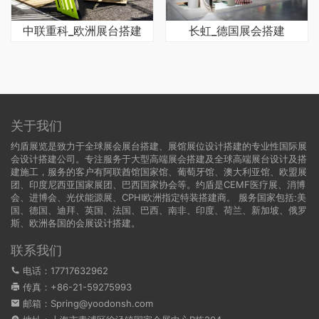
中联重科_欧洲展台搭建
长虹_德国展会搭建
关于我们
约盾展览是致力于全球展会展台搭建、展馆展位设计搭建的专业性国际展
会设计搭建公司。专注服务于大型高端展会搭建及全球高端展台设计及搭
建施工，服务的客户有阿联酋馆国家馆、葡萄牙馆、澳大利亚馆、欧盟展
团、印度尼西亚国家展团、巴西国家协会等。约盾是CEMF医疗展、消博
会、进博会、光伏能源展、CPHI欧洲指定特装搭建商。 服务国家包括:
美
国
、
德国
、迪拜、英国、法国、巴西、南非、印度、荷兰、新加坡、俄罗
斯、欧洲各国的会展设计搭建。
联系我们
电话：17717632962
传真：+86-21-59275993
邮箱：Spring@yoodonsh.com