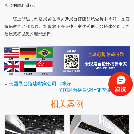
展会的顺利进行。
综上所述，约盾展览在俄罗斯展台搭建领域做得非常好，是值
得信赖的合作伙伴。如果您正在寻找一家优秀的展台搭建公司，约
盾展览将是您的理想选择。
«
美国展台搭建哪家公司口碑好
美国展台搭建设计哪家做的专业
»
相关案例