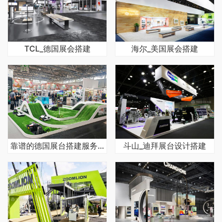
TCL_德国展会搭建
海尔_美国展会搭建
靠谱的德国展台搭建服务商哪里找
斗山_迪拜展台设计搭建