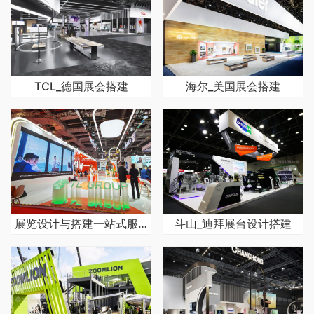
TCL_德国展会搭建
海尔_美国展会搭建
展览设计与搭建一站式服务的公司多吗
斗山_迪拜展台设计搭建