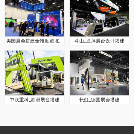
美国展会搭建全维度避坑指南
斗山_迪拜展台设计搭建
中联重科_欧洲展台搭建
长虹_德国展会搭建